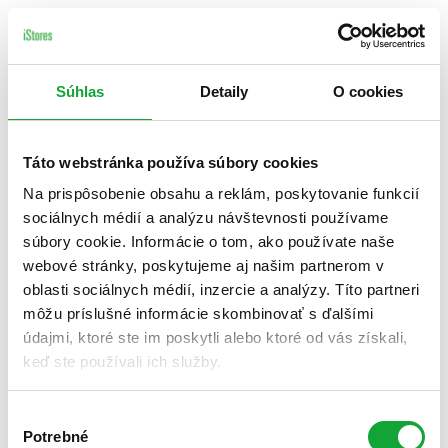
Súhlas
Detaily
O cookies
Táto webstránka používa súbory cookies
Na prispôsobenie obsahu a reklám, poskytovanie funkcií
sociálnych médií a analýzu návštevnosti používame
súbory cookie. Informácie o tom, ako používate naše
webové stránky, poskytujeme aj našim partnerom v
oblasti sociálnych médií, inzercie a analýzy. Títo partneri
môžu príslušné informácie skombinovať s ďalšími
údajmi, ktoré ste im poskytli alebo ktoré od vás získali,
keď ste používali ich služby.
Výber
Potrebné
súhlasu