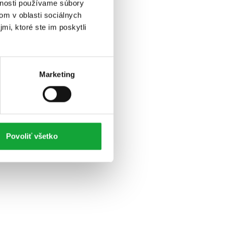
vnosti používame súbory
om v oblasti sociálnych
mi, ktoré ste im poskytli
Marketing
Povoliť všetko