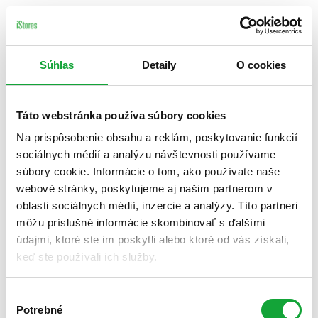
Súhlas
Detaily
O cookies
Táto webstránka používa súbory cookies
Na prispôsobenie obsahu a reklám, poskytovanie funkcií
sociálnych médií a analýzu návštevnosti používame
súbory cookie. Informácie o tom, ako používate naše
webové stránky, poskytujeme aj našim partnerom v
oblasti sociálnych médií, inzercie a analýzy. Títo partneri
môžu príslušné informácie skombinovať s ďalšími
údajmi, ktoré ste im poskytli alebo ktoré od vás získali,
keď ste používali ich služby.
Výber
Potrebné
súhlasu