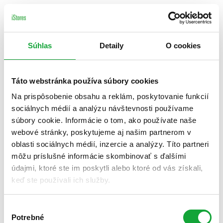
Súhlas
Detaily
O cookies
Táto webstránka používa súbory cookies
Na prispôsobenie obsahu a reklám, poskytovanie funkcií
sociálnych médií a analýzu návštevnosti používame
súbory cookie. Informácie o tom, ako používate naše
webové stránky, poskytujeme aj našim partnerom v
oblasti sociálnych médií, inzercie a analýzy. Títo partneri
môžu príslušné informácie skombinovať s ďalšími
údajmi, ktoré ste im poskytli alebo ktoré od vás získali,
keď ste používali ich služby.
Výber
Potrebné
súhlasu