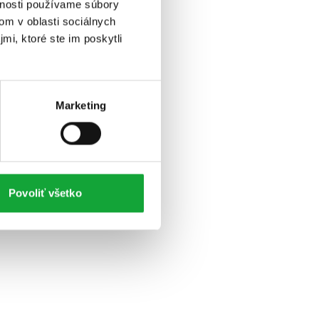
vnosti používame súbory
om v oblasti sociálnych
mi, ktoré ste im poskytli
Marketing
Povoliť všetko