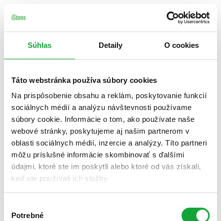
Súhlas
Detaily
O cookies
Táto webstránka používa súbory cookies
Na prispôsobenie obsahu a reklám, poskytovanie funkcií
sociálnych médií a analýzu návštevnosti používame
súbory cookie. Informácie o tom, ako používate naše
webové stránky, poskytujeme aj našim partnerom v
oblasti sociálnych médií, inzercie a analýzy. Títo partneri
môžu príslušné informácie skombinovať s ďalšími
údajmi, ktoré ste im poskytli alebo ktoré od vás získali,
keď ste používali ich služby.
Výber
Potrebné
súhlasu