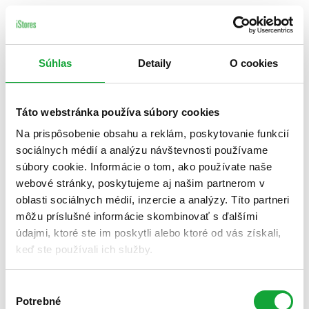
Súhlas
Detaily
O cookies
Táto webstránka používa súbory cookies
Na prispôsobenie obsahu a reklám, poskytovanie funkcií
sociálnych médií a analýzu návštevnosti používame
súbory cookie. Informácie o tom, ako používate naše
webové stránky, poskytujeme aj našim partnerom v
oblasti sociálnych médií, inzercie a analýzy. Títo partneri
môžu príslušné informácie skombinovať s ďalšími
údajmi, ktoré ste im poskytli alebo ktoré od vás získali,
keď ste používali ich služby.
Výber
Potrebné
súhlasu