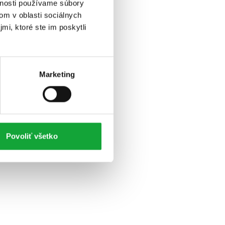
vnosti používame súbory
om v oblasti sociálnych
mi, ktoré ste im poskytli
Marketing
Povoliť všetko