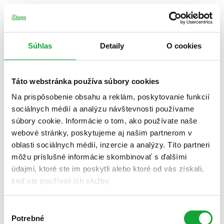
Súhlas
Detaily
O cookies
Táto webstránka používa súbory cookies
Na prispôsobenie obsahu a reklám, poskytovanie funkcií
sociálnych médií a analýzu návštevnosti používame
súbory cookie. Informácie o tom, ako používate naše
webové stránky, poskytujeme aj našim partnerom v
oblasti sociálnych médií, inzercie a analýzy. Títo partneri
môžu príslušné informácie skombinovať s ďalšími
údajmi, ktoré ste im poskytli alebo ktoré od vás získali,
keď ste používali ich služby.
Výber
Potrebné
súhlasu