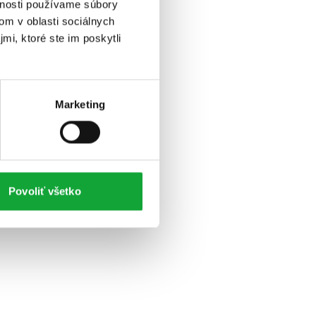
vnosti používame súbory
om v oblasti sociálnych
mi, ktoré ste im poskytli
Marketing
Povoliť všetko