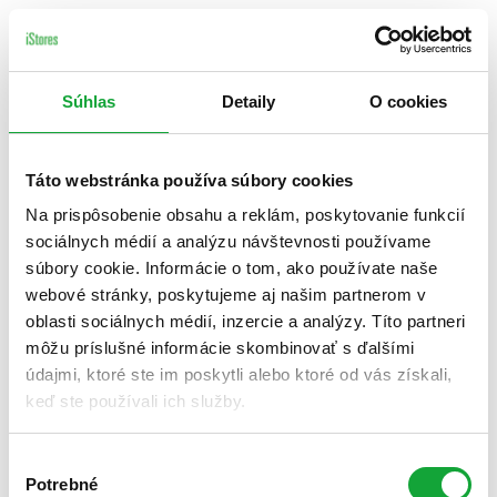
Súhlas
Detaily
O cookies
Táto webstránka používa súbory cookies
Na prispôsobenie obsahu a reklám, poskytovanie funkcií
sociálnych médií a analýzu návštevnosti používame
súbory cookie. Informácie o tom, ako používate naše
webové stránky, poskytujeme aj našim partnerom v
oblasti sociálnych médií, inzercie a analýzy. Títo partneri
môžu príslušné informácie skombinovať s ďalšími
údajmi, ktoré ste im poskytli alebo ktoré od vás získali,
keď ste používali ich služby.
Výber
Potrebné
súhlasu