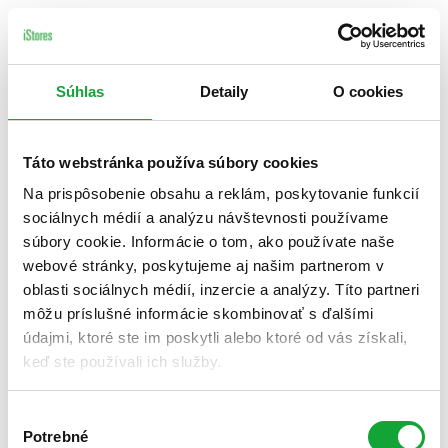
Súhlas
Detaily
O cookies
Táto webstránka používa súbory cookies
Na prispôsobenie obsahu a reklám, poskytovanie funkcií
sociálnych médií a analýzu návštevnosti používame
súbory cookie. Informácie o tom, ako používate naše
webové stránky, poskytujeme aj našim partnerom v
oblasti sociálnych médií, inzercie a analýzy. Títo partneri
môžu príslušné informácie skombinovať s ďalšími
údajmi, ktoré ste im poskytli alebo ktoré od vás získali,
keď ste používali ich služby.
Výber
Potrebné
súhlasu