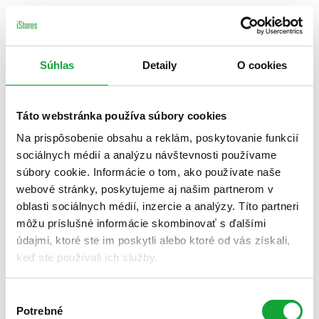
Súhlas
Detaily
O cookies
Táto webstránka používa súbory cookies
Na prispôsobenie obsahu a reklám, poskytovanie funkcií
sociálnych médií a analýzu návštevnosti používame
súbory cookie. Informácie o tom, ako používate naše
webové stránky, poskytujeme aj našim partnerom v
oblasti sociálnych médií, inzercie a analýzy. Títo partneri
môžu príslušné informácie skombinovať s ďalšími
údajmi, ktoré ste im poskytli alebo ktoré od vás získali,
keď ste používali ich služby.
Výber
Potrebné
súhlasu