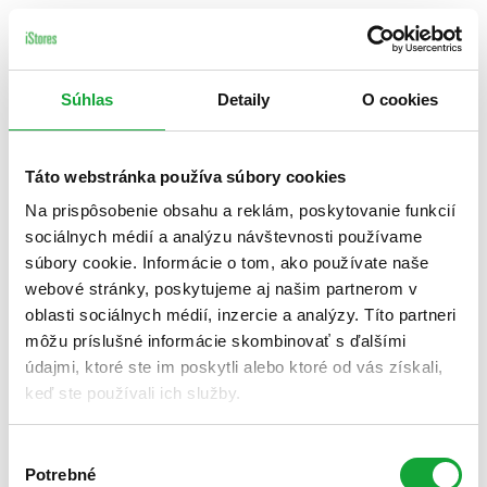
Súhlas
Detaily
O cookies
Táto webstránka používa súbory cookies
Na prispôsobenie obsahu a reklám, poskytovanie funkcií
sociálnych médií a analýzu návštevnosti používame
súbory cookie. Informácie o tom, ako používate naše
webové stránky, poskytujeme aj našim partnerom v
oblasti sociálnych médií, inzercie a analýzy. Títo partneri
môžu príslušné informácie skombinovať s ďalšími
údajmi, ktoré ste im poskytli alebo ktoré od vás získali,
keď ste používali ich služby.
Výber
Potrebné
súhlasu