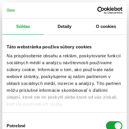
Súhlas
Detaily
O cookies
Táto webstránka používa súbory cookies
Na prispôsobenie obsahu a reklám, poskytovanie funkcií
sociálnych médií a analýzu návštevnosti používame
súbory cookie. Informácie o tom, ako používate naše
webové stránky, poskytujeme aj našim partnerom v
oblasti sociálnych médií, inzercie a analýzy. Títo partneri
môžu príslušné informácie skombinovať s ďalšími
údajmi, ktoré ste im poskytli alebo ktoré od vás získali,
keď ste používali ich služby.
Výber
Potrebné
súhlasu