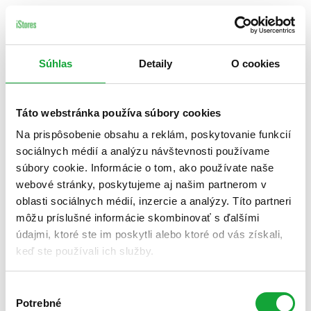
Súhlas
Detaily
O cookies
Táto webstránka používa súbory cookies
Na prispôsobenie obsahu a reklám, poskytovanie funkcií
sociálnych médií a analýzu návštevnosti používame
súbory cookie. Informácie o tom, ako používate naše
webové stránky, poskytujeme aj našim partnerom v
oblasti sociálnych médií, inzercie a analýzy. Títo partneri
môžu príslušné informácie skombinovať s ďalšími
údajmi, ktoré ste im poskytli alebo ktoré od vás získali,
keď ste používali ich služby.
Výber
Potrebné
súhlasu