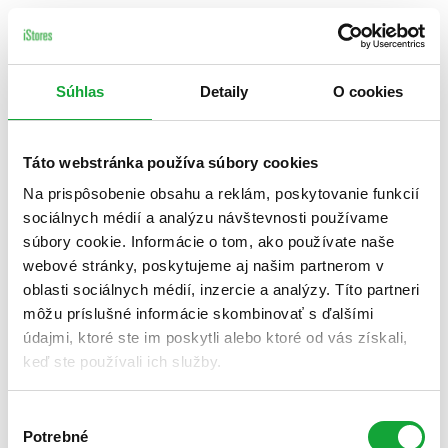
Súhlas
Detaily
O cookies
Táto webstránka používa súbory cookies
Na prispôsobenie obsahu a reklám, poskytovanie funkcií
sociálnych médií a analýzu návštevnosti používame
súbory cookie. Informácie o tom, ako používate naše
webové stránky, poskytujeme aj našim partnerom v
oblasti sociálnych médií, inzercie a analýzy. Títo partneri
môžu príslušné informácie skombinovať s ďalšími
údajmi, ktoré ste im poskytli alebo ktoré od vás získali,
keď ste používali ich služby.
Výber
Potrebné
súhlasu