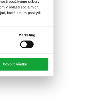
vnosti používame súbory
om v oblasti sociálnych
mi, ktoré ste im poskytli
Marketing
Povoliť všetko