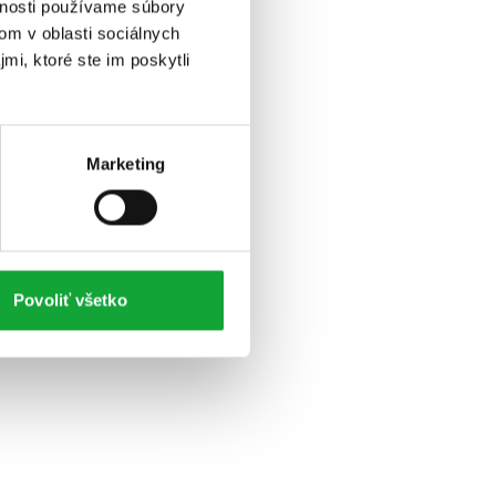
vnosti používame súbory
om v oblasti sociálnych
mi, ktoré ste im poskytli
Marketing
Povoliť všetko