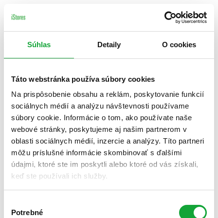
Súhlas
Detaily
O cookies
Táto webstránka používa súbory cookies
Na prispôsobenie obsahu a reklám, poskytovanie funkcií
sociálnych médií a analýzu návštevnosti používame
súbory cookie. Informácie o tom, ako používate naše
webové stránky, poskytujeme aj našim partnerom v
oblasti sociálnych médií, inzercie a analýzy. Títo partneri
môžu príslušné informácie skombinovať s ďalšími
údajmi, ktoré ste im poskytli alebo ktoré od vás získali,
keď ste používali ich služby.
Výber
Potrebné
súhlasu