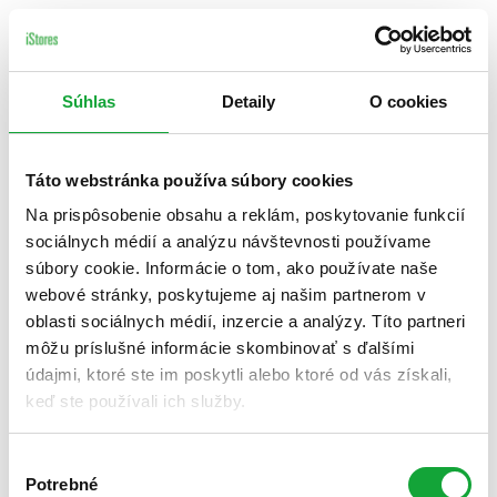
Súhlas
Detaily
O cookies
Táto webstránka používa súbory cookies
Na prispôsobenie obsahu a reklám, poskytovanie funkcií
sociálnych médií a analýzu návštevnosti používame
súbory cookie. Informácie o tom, ako používate naše
webové stránky, poskytujeme aj našim partnerom v
oblasti sociálnych médií, inzercie a analýzy. Títo partneri
môžu príslušné informácie skombinovať s ďalšími
údajmi, ktoré ste im poskytli alebo ktoré od vás získali,
keď ste používali ich služby.
Výber
Potrebné
súhlasu