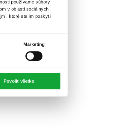
vnosti používame súbory
om v oblasti sociálnych
mi, ktoré ste im poskytli
Marketing
Povoliť všetko