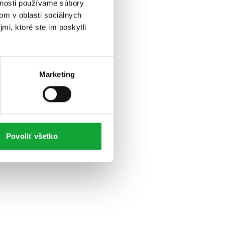
vnosti používame súbory
om v oblasti sociálnych
mi, ktoré ste im poskytli
Marketing
Povoliť všetko