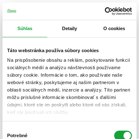
Súhlas
Detaily
O cookies
Táto webstránka používa súbory cookies
Na prispôsobenie obsahu a reklám, poskytovanie funkcií
sociálnych médií a analýzu návštevnosti používame
súbory cookie. Informácie o tom, ako používate naše
webové stránky, poskytujeme aj našim partnerom v
oblasti sociálnych médií, inzercie a analýzy. Títo partneri
môžu príslušné informácie skombinovať s ďalšími
údajmi, ktoré ste im poskytli alebo ktoré od vás získali,
keď ste používali ich služby.
Výber
Potrebné
súhlasu