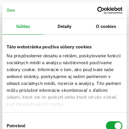
Súhlas
Detaily
O cookies
Táto webstránka používa súbory cookies
Na prispôsobenie obsahu a reklám, poskytovanie funkcií
sociálnych médií a analýzu návštevnosti používame
súbory cookie. Informácie o tom, ako používate naše
webové stránky, poskytujeme aj našim partnerom v
oblasti sociálnych médií, inzercie a analýzy. Títo partneri
môžu príslušné informácie skombinovať s ďalšími
údajmi, ktoré ste im poskytli alebo ktoré od vás získali,
keď ste používali ich služby.
Výber
Potrebné
súhlasu