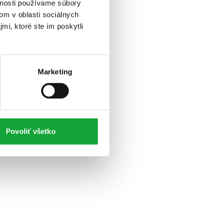
vnosti používame súbory
om v oblasti sociálnych
mi, ktoré ste im poskytli
Marketing
Povoliť všetko