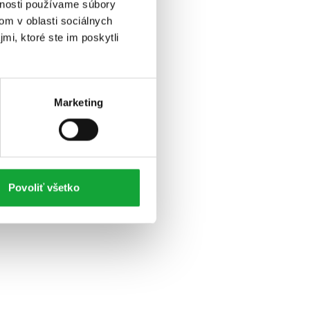
vnosti používame súbory
om v oblasti sociálnych
mi, ktoré ste im poskytli
Marketing
Povoliť všetko