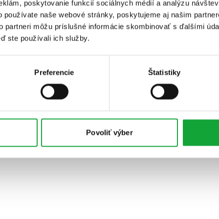
eklám, poskytovanie funkcií sociálnych médií a analýzu návšte
o používate naše webové stránky, poskytujeme aj našim partner
to partneri môžu príslušné informácie skombinovať s ďalšími údaj
ď ste používali ich služby.
Preferencie
Štatistiky
Povoliť výber