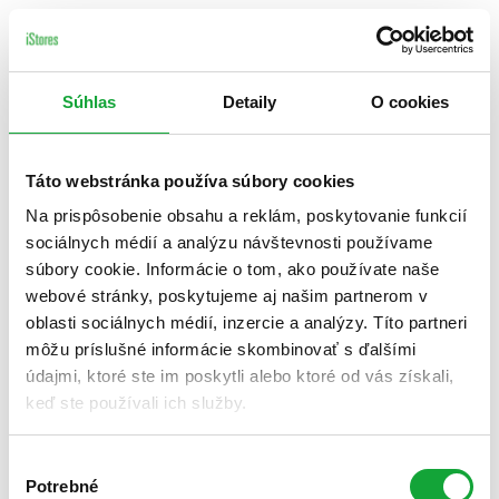
Súhlas
Detaily
O cookies
Táto webstránka používa súbory cookies
Na prispôsobenie obsahu a reklám, poskytovanie funkcií
sociálnych médií a analýzu návštevnosti používame
súbory cookie. Informácie o tom, ako používate naše
webové stránky, poskytujeme aj našim partnerom v
oblasti sociálnych médií, inzercie a analýzy. Títo partneri
môžu príslušné informácie skombinovať s ďalšími
údajmi, ktoré ste im poskytli alebo ktoré od vás získali,
keď ste používali ich služby.
Výber
Potrebné
súhlasu