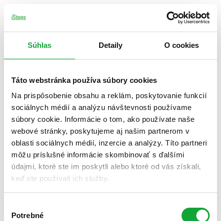
Súhlas
Detaily
O cookies
Táto webstránka používa súbory cookies
Na prispôsobenie obsahu a reklám, poskytovanie funkcií
sociálnych médií a analýzu návštevnosti používame
súbory cookie. Informácie o tom, ako používate naše
webové stránky, poskytujeme aj našim partnerom v
oblasti sociálnych médií, inzercie a analýzy. Títo partneri
môžu príslušné informácie skombinovať s ďalšími
údajmi, ktoré ste im poskytli alebo ktoré od vás získali,
keď ste používali ich služby.
Výber
Potrebné
súhlasu