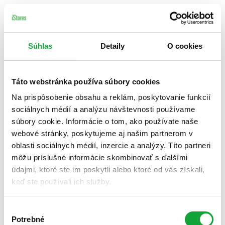
Súhlas
Detaily
O cookies
Táto webstránka používa súbory cookies
Na prispôsobenie obsahu a reklám, poskytovanie funkcií
sociálnych médií a analýzu návštevnosti používame
súbory cookie. Informácie o tom, ako používate naše
webové stránky, poskytujeme aj našim partnerom v
oblasti sociálnych médií, inzercie a analýzy. Títo partneri
môžu príslušné informácie skombinovať s ďalšími
údajmi, ktoré ste im poskytli alebo ktoré od vás získali,
keď ste používali ich služby.
Výber
Potrebné
súhlasu