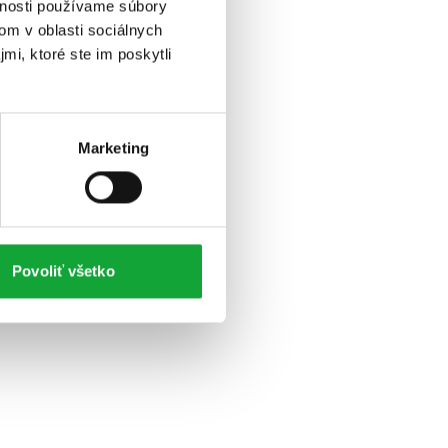
vnosti používame súbory
om v oblasti sociálnych
mi, ktoré ste im poskytli
Marketing
Povoliť všetko