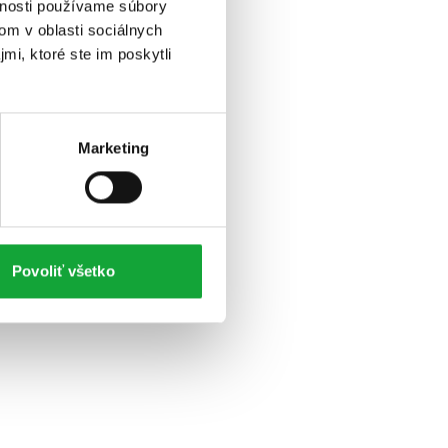
vnosti používame súbory
om v oblasti sociálnych
mi, ktoré ste im poskytli
Marketing
Povoliť všetko