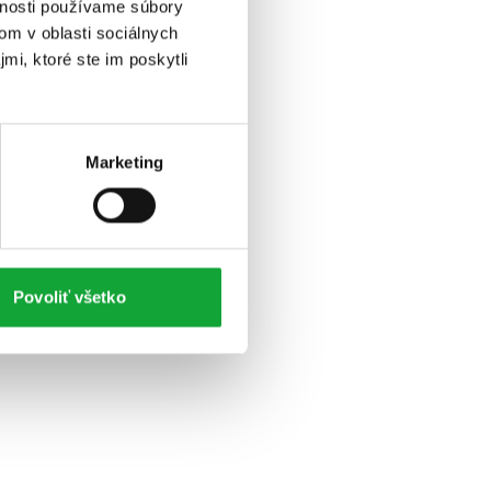
vnosti používame súbory
om v oblasti sociálnych
mi, ktoré ste im poskytli
Marketing
Povoliť všetko