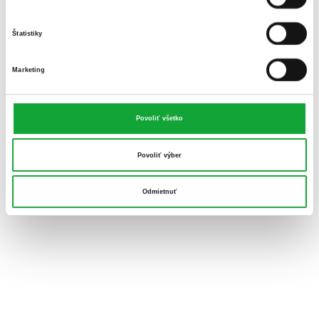
Štatistiky
Marketing
Povoliť všetko
Povoliť výber
Odmietnuť