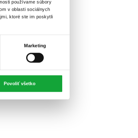
vnosti používame súbory
om v oblasti sociálnych
mi, ktoré ste im poskytli
Marketing
Povoliť všetko