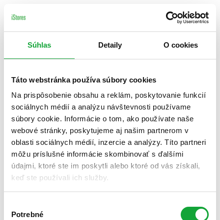
Súhlas
Detaily
O cookies
Táto webstránka používa súbory cookies
Na prispôsobenie obsahu a reklám, poskytovanie funkcií
sociálnych médií a analýzu návštevnosti používame
súbory cookie. Informácie o tom, ako používate naše
webové stránky, poskytujeme aj našim partnerom v
oblasti sociálnych médií, inzercie a analýzy. Títo partneri
môžu príslušné informácie skombinovať s ďalšími
údajmi, ktoré ste im poskytli alebo ktoré od vás získali,
keď ste používali ich služby.
Výber
Potrebné
súhlasu