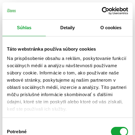
Súhlas
Detaily
O cookies
Táto webstránka používa súbory cookies
Na prispôsobenie obsahu a reklám, poskytovanie funkcií
sociálnych médií a analýzu návštevnosti používame
súbory cookie. Informácie o tom, ako používate naše
webové stránky, poskytujeme aj našim partnerom v
oblasti sociálnych médií, inzercie a analýzy. Títo partneri
môžu príslušné informácie skombinovať s ďalšími
údajmi, ktoré ste im poskytli alebo ktoré od vás získali,
keď ste používali ich služby.
Výber
Potrebné
súhlasu