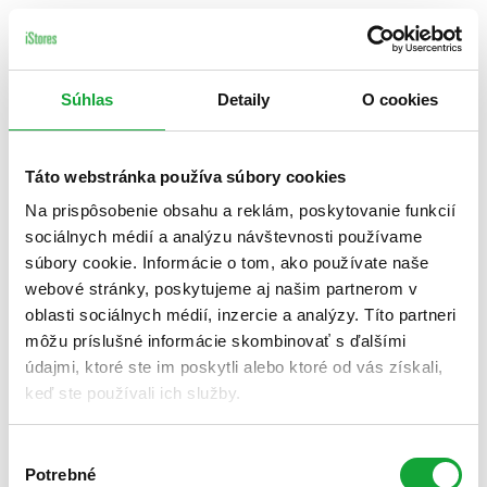
Súhlas
Detaily
O cookies
Táto webstránka používa súbory cookies
Na prispôsobenie obsahu a reklám, poskytovanie funkcií
sociálnych médií a analýzu návštevnosti používame
súbory cookie. Informácie o tom, ako používate naše
webové stránky, poskytujeme aj našim partnerom v
oblasti sociálnych médií, inzercie a analýzy. Títo partneri
môžu príslušné informácie skombinovať s ďalšími
údajmi, ktoré ste im poskytli alebo ktoré od vás získali,
keď ste používali ich služby.
Výber
Potrebné
súhlasu