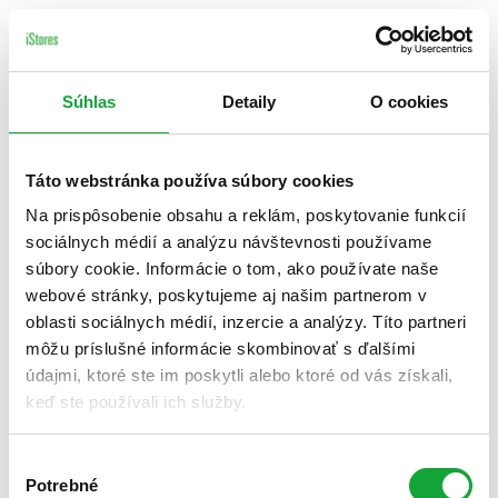
Súhlas
Detaily
O cookies
Táto webstránka používa súbory cookies
Na prispôsobenie obsahu a reklám, poskytovanie funkcií
sociálnych médií a analýzu návštevnosti používame
súbory cookie. Informácie o tom, ako používate naše
webové stránky, poskytujeme aj našim partnerom v
oblasti sociálnych médií, inzercie a analýzy. Títo partneri
môžu príslušné informácie skombinovať s ďalšími
údajmi, ktoré ste im poskytli alebo ktoré od vás získali,
keď ste používali ich služby.
Výber
Potrebné
súhlasu