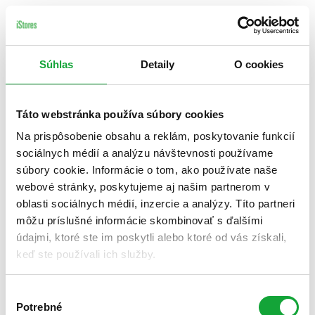
Súhlas
Detaily
O cookies
Táto webstránka používa súbory cookies
Na prispôsobenie obsahu a reklám, poskytovanie funkcií
sociálnych médií a analýzu návštevnosti používame
súbory cookie. Informácie o tom, ako používate naše
webové stránky, poskytujeme aj našim partnerom v
oblasti sociálnych médií, inzercie a analýzy. Títo partneri
môžu príslušné informácie skombinovať s ďalšími
údajmi, ktoré ste im poskytli alebo ktoré od vás získali,
keď ste používali ich služby.
Výber
Potrebné
súhlasu