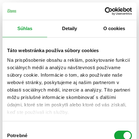
Súhlas
Detaily
O cookies
Táto webstránka používa súbory cookies
Na prispôsobenie obsahu a reklám, poskytovanie funkcií
sociálnych médií a analýzu návštevnosti používame
súbory cookie. Informácie o tom, ako používate naše
webové stránky, poskytujeme aj našim partnerom v
oblasti sociálnych médií, inzercie a analýzy. Títo partneri
môžu príslušné informácie skombinovať s ďalšími
údajmi, ktoré ste im poskytli alebo ktoré od vás získali,
keď ste používali ich služby.
Výber
Potrebné
súhlasu