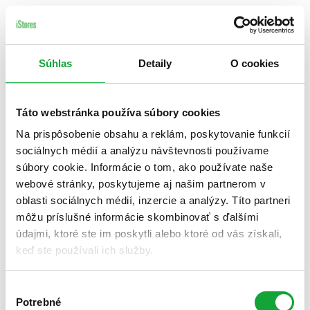
Súhlas
Detaily
O cookies
Táto webstránka používa súbory cookies
Na prispôsobenie obsahu a reklám, poskytovanie funkcií
sociálnych médií a analýzu návštevnosti používame
súbory cookie. Informácie o tom, ako používate naše
webové stránky, poskytujeme aj našim partnerom v
oblasti sociálnych médií, inzercie a analýzy. Títo partneri
môžu príslušné informácie skombinovať s ďalšími
údajmi, ktoré ste im poskytli alebo ktoré od vás získali,
keď ste používali ich služby.
Výber
Potrebné
súhlasu