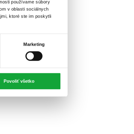
vnosti používame súbory
om v oblasti sociálnych
mi, ktoré ste im poskytli
Marketing
Povoliť všetko