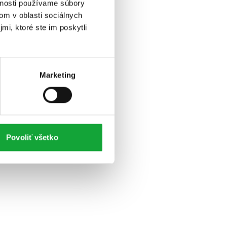
vnosti používame súbory
om v oblasti sociálnych
mi, ktoré ste im poskytli
Marketing
Povoliť všetko