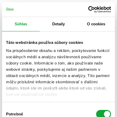
Súhlas
Detaily
O cookies
Táto webstránka používa súbory cookies
Na prispôsobenie obsahu a reklám, poskytovanie funkcií
sociálnych médií a analýzu návštevnosti používame
súbory cookie. Informácie o tom, ako používate naše
webové stránky, poskytujeme aj našim partnerom v
oblasti sociálnych médií, inzercie a analýzy. Títo partneri
môžu príslušné informácie skombinovať s ďalšími
údajmi, ktoré ste im poskytli alebo ktoré od vás získali,
keď ste používali ich služby.
Výber
Potrebné
súhlasu