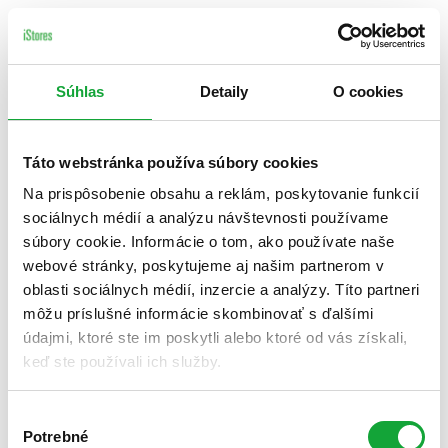
Súhlas
Detaily
O cookies
Táto webstránka používa súbory cookies
Na prispôsobenie obsahu a reklám, poskytovanie funkcií
sociálnych médií a analýzu návštevnosti používame
súbory cookie. Informácie o tom, ako používate naše
webové stránky, poskytujeme aj našim partnerom v
oblasti sociálnych médií, inzercie a analýzy. Títo partneri
môžu príslušné informácie skombinovať s ďalšími
údajmi, ktoré ste im poskytli alebo ktoré od vás získali,
keď ste používali ich služby.
Výber
Potrebné
súhlasu