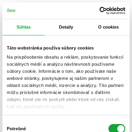
Súhlas
Detaily
O cookies
Táto webstránka používa súbory cookies
Na prispôsobenie obsahu a reklám, poskytovanie funkcií
sociálnych médií a analýzu návštevnosti používame
súbory cookie. Informácie o tom, ako používate naše
webové stránky, poskytujeme aj našim partnerom v
oblasti sociálnych médií, inzercie a analýzy. Títo partneri
môžu príslušné informácie skombinovať s ďalšími
údajmi, ktoré ste im poskytli alebo ktoré od vás získali,
keď ste používali ich služby.
Výber
Potrebné
súhlasu