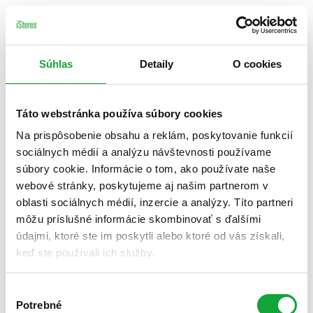
Súhlas
Detaily
O cookies
Táto webstránka používa súbory cookies
Na prispôsobenie obsahu a reklám, poskytovanie funkcií
sociálnych médií a analýzu návštevnosti používame
súbory cookie. Informácie o tom, ako používate naše
webové stránky, poskytujeme aj našim partnerom v
oblasti sociálnych médií, inzercie a analýzy. Títo partneri
môžu príslušné informácie skombinovať s ďalšími
údajmi, ktoré ste im poskytli alebo ktoré od vás získali,
keď ste používali ich služby.
Výber
Potrebné
súhlasu