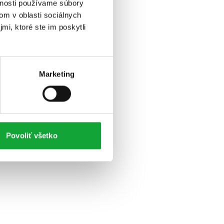
vnosti používame súbory
om v oblasti sociálnych
mi, ktoré ste im poskytli
Marketing
Povoliť všetko