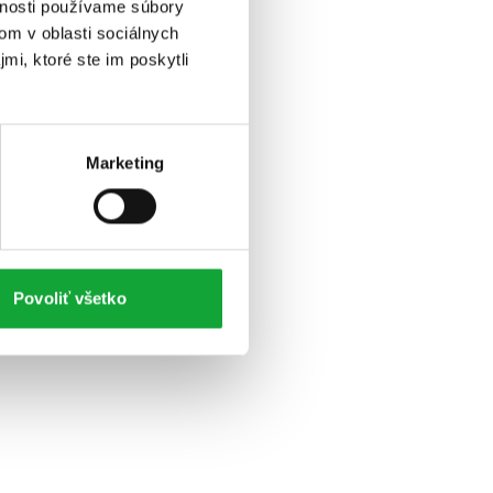
vnosti používame súbory
om v oblasti sociálnych
mi, ktoré ste im poskytli
Marketing
Povoliť všetko